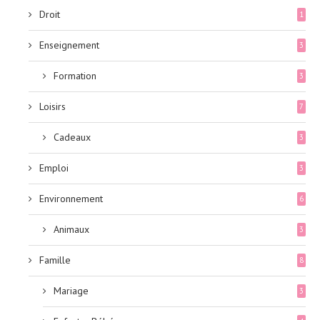
Droit
1
Enseignement
3
Formation
3
Loisirs
7
Cadeaux
3
Emploi
3
Environnement
6
Animaux
3
Famille
8
Mariage
3