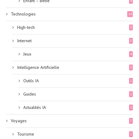
Enfant – Bébé
4
Technologies
14
High-tech
3
Internet
5
Jeux
4
Intelligence Artificielle
3
Outils IA
1
Guides
1
Actualités IA
1
Voyages
7
Tourisme
1