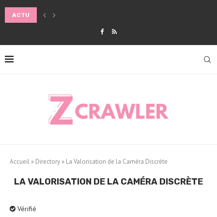
ACTU
COMMENT CHOISIR LA POUSSETTE IDÉALE POUR LE CONFORT DE BÉ
Accueil
»
Directory
»
La Valorisation de la Caméra Discrète
LA VALORISATION DE LA CAMÉRA DISCRÈTE
Vérifié