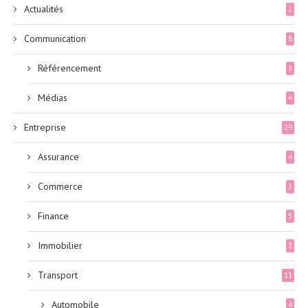
Actualités
2
Communication
8
Référencement
3
Médias
4
Entreprise
29
Assurance
4
Commerce
3
Finance
5
Immobilier
3
Transport
11
Automobile
4