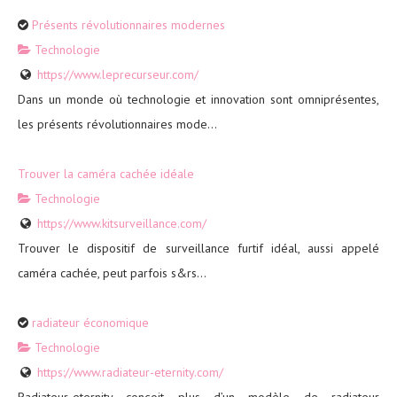
Présents révolutionnaires modernes
Technologie
https://www.leprecurseur.com/
Dans un monde où technologie et innovation sont omniprésentes,
les présents révolutionnaires mode...
Trouver la caméra cachée idéale
Technologie
https://www.kitsurveillance.com/
Trouver le dispositif de surveillance furtif idéal, aussi appelé
caméra cachée, peut parfois s&rs...
radiateur économique
Technologie
https://www.radiateur-eternity.com/
Radiateur-eternity conçoit plus d’un modèle de radiateur