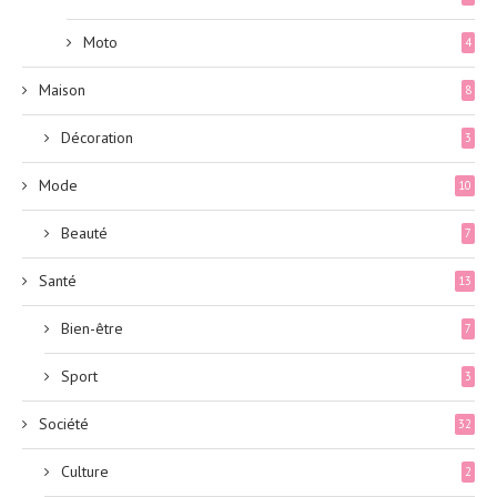
Moto
4
Maison
8
Décoration
3
Mode
10
Beauté
7
Santé
13
Bien-être
7
Sport
3
Société
32
Culture
2