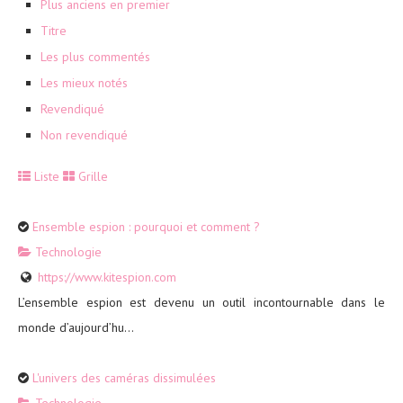
Plus anciens en premier
Titre
Les plus commentés
Les mieux notés
Revendiqué
Non revendiqué
Liste
Grille
Ensemble espion : pourquoi et comment ?
Technologie
https://www.kitespion.com
L’ensemble espion est devenu un outil incontournable dans le
monde d’aujourd’hu...
L'univers des caméras dissimulées
Technologie