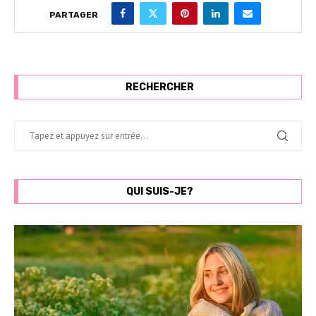
PARTAGER
RECHERCHER
QUI SUIS-JE?