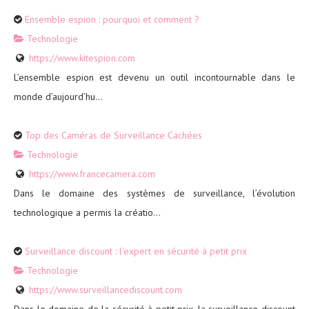
Ensemble espion : pourquoi et comment ?
Technologie
https://www.kitespion.com
L’ensemble espion est devenu un outil incontournable dans le
monde d’aujourd’hu...
Top des Caméras de Surveillance Cachées
Technologie
https://www.francecamera.com
Dans le domaine des systèmes de surveillance, l’évolution
technologique a permis la créatio...
Surveillance discount : l'expert en sécurité à petit prix
Technologie
https://www.surveillancediscount.com
Dans le domaine de la sécurité à petit prix, la surveillance discount