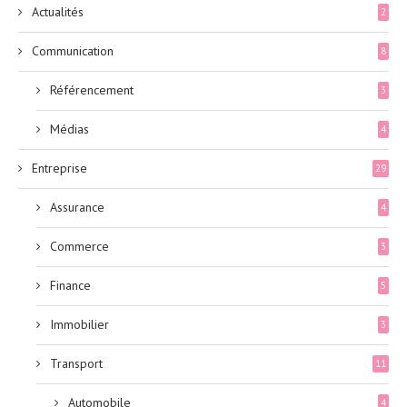
Actualités
2
Communication
8
Référencement
3
Médias
4
Entreprise
29
Assurance
4
Commerce
3
Finance
5
Immobilier
3
Transport
11
Automobile
4