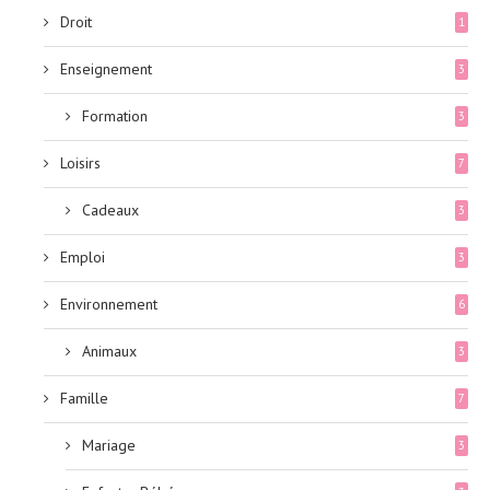
Droit
1
Enseignement
3
Formation
3
Loisirs
7
Cadeaux
3
Emploi
3
Environnement
6
Animaux
3
Famille
7
Mariage
3