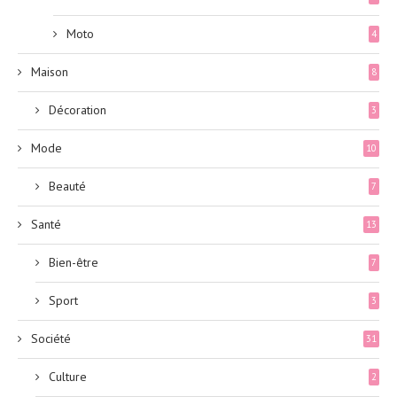
Moto
4
Maison
8
Décoration
3
Mode
10
Beauté
7
Santé
13
Bien-être
7
Sport
3
Société
31
Culture
2