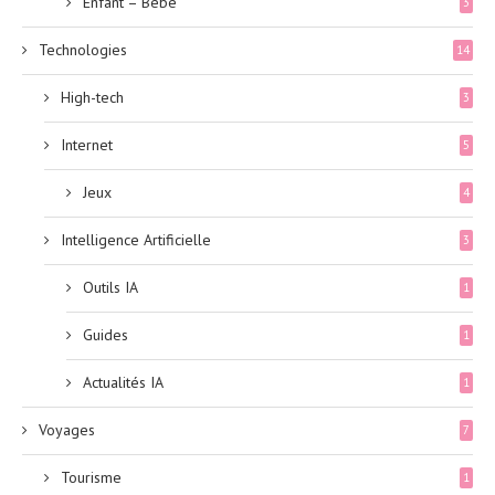
Enfant – Bébé
3
Technologies
14
High-tech
3
Internet
5
Jeux
4
Intelligence Artificielle
3
Outils IA
1
Guides
1
Actualités IA
1
Voyages
7
Tourisme
1