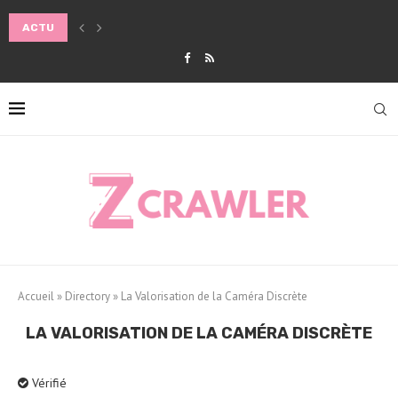
ACTU
COMMENT ADAPTER SA ROUTINE BEAUTÉ AUX CHANGEMENTS DE SA
Accueil
»
Directory
»
La Valorisation de la Caméra Discrète
LA VALORISATION DE LA CAMÉRA DISCRÈTE
Vérifié