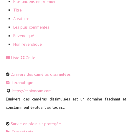
Plus anciens en premier
Titre
Aléatoire
Les plus commentés
Revendiqué
Non revendiqué
Liste
Grille
L'univers des caméras dissimulées
Technologie
https://espioncam.com
L’univers des caméras dissimulées est un domaine fascinant et
constamment évoluant où techn...
Survie en plein air protégée
Technologie