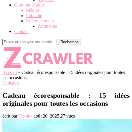
Communication
Médias
Publicité
Référencement
Annuaires
Contact
Recherche
Accueil
»
Cadeau écoresponsable : 15 idées originales pour toutes
les occasions
Cadeaux
Cadeau écoresponsable : 15 idées
originales pour toutes les occasions
écrit par
Tiavina
août 20, 2025
27
vues