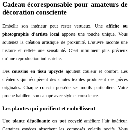
Cadeau écoresponsable pour amateurs de
décoration consciente
Embellir son intérieur peut rester vertueux. Une
affiche ou
photographie d’artiste local
apporte une touche unique. Vous
soutenez la création artistique de proximité. L’œuvre raconte une
histoire et reflète une sensibilité. C’est infiniment plus précieux
qu’une reproduction industrielle.
Des
coussins en tissu upcyclé
ajoutent couleur et confort. Les
créateurs qui récupèrent des chutes textiles produisent des pièces
originales. Chaque coussin possède ses motifs particuliers. Votre
proche habillera son canapé avec style et conscience.
Les plantes qui purifient et embellissent
Une
plante dépolluante en pot recyclé
améliore l’air intérieur.
Certaines espèces absorbent les composés volatils nocifs. Vous