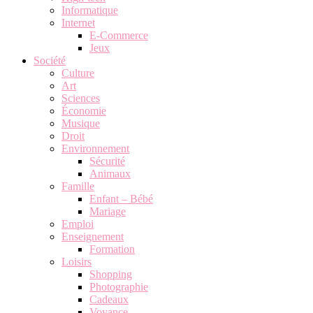
Informatique
Internet
E-Commerce
Jeux
Société
Culture
Art
Sciences
Économie
Musique
Droit
Environnement
Sécurité
Animaux
Famille
Enfant – Bébé
Mariage
Emploi
Enseignement
Formation
Loisirs
Shopping
Photographie
Cadeaux
Voyance