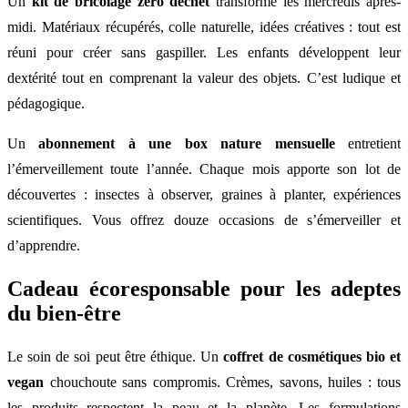
Un
kit de bricolage zéro déchet
transforme les mercredis après-
midi. Matériaux récupérés, colle naturelle, idées créatives : tout est
réuni pour créer sans gaspiller. Les enfants développent leur
dextérité tout en comprenant la valeur des objets. C’est ludique et
pédagogique.
Un
abonnement à une box nature mensuelle
entretient
l’émerveillement toute l’année. Chaque mois apporte son lot de
découvertes : insectes à observer, graines à planter, expériences
scientifiques. Vous offrez douze occasions de s’émerveiller et
d’apprendre.
Cadeau écoresponsable pour les adeptes
du bien-être
Le soin de soi peut être éthique. Un
coffret de cosmétiques bio et
vegan
chouchoute sans compromis. Crèmes, savons, huiles : tous
les produits respectent la peau et la planète. Les formulations