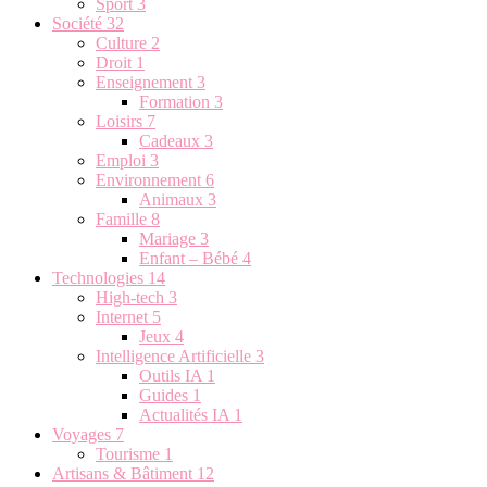
Sport
3
Société
32
Culture
2
Droit
1
Enseignement
3
Formation
3
Loisirs
7
Cadeaux
3
Emploi
3
Environnement
6
Animaux
3
Famille
8
Mariage
3
Enfant – Bébé
4
Technologies
14
High-tech
3
Internet
5
Jeux
4
Intelligence Artificielle
3
Outils IA
1
Guides
1
Actualités IA
1
Voyages
7
Tourisme
1
Artisans & Bâtiment
12