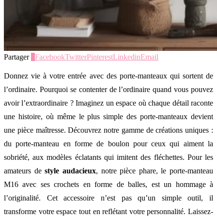
Partager
0
Facebook
Twitter
Pinterest
Linkedin
Email
Donnez vie à votre entrée avec des porte-manteaux qui sortent de
l’ordinaire. Pourquoi se contenter de l’ordinaire quand vous pouvez
avoir l’extraordinaire ? Imaginez un espace où chaque détail raconte
une histoire, où même le plus simple des porte-manteaux devient
une pièce maîtresse. Découvrez notre gamme de créations uniques :
du porte-manteau en forme de boulon pour ceux qui aiment la
sobriété, aux modèles éclatants qui imitent des fléchettes. Pour les
amateurs de
style audacieux
, notre pièce phare, le porte-manteau
M16 avec ses crochets en forme de balles, est un hommage à
l’originalité. Cet accessoire n’est pas qu’un simple outil, il
transforme votre espace tout en reflétant votre personnalité. Laissez-