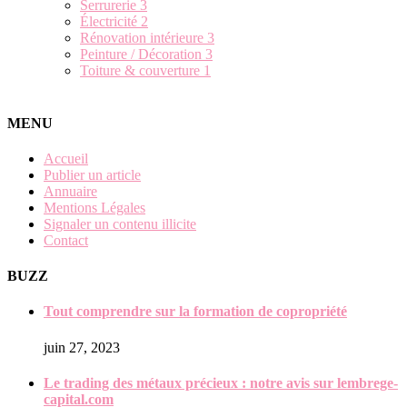
Serrurerie
3
Électricité
2
Rénovation intérieure
3
Peinture / Décoration
3
Toiture & couverture
1
MENU
Accueil
Publier un article
Annuaire
Mentions Légales
Signaler un contenu illicite
Contact
BUZZ
Tout comprendre sur la formation de copropriété
juin 27, 2023
Le trading des métaux précieux : notre avis sur lembrege-
capital.com