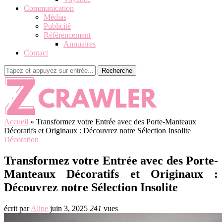
Communication
Médias
Publicité
Référencement
Annuaires
Contact
Recherche
Accueil
»
Transformez votre Entrée avec des Porte-Manteaux
Décoratifs et Originaux : Découvrez notre Sélection Insolite
Décoration
Transformez votre Entrée avec des Porte-
Manteaux Décoratifs et Originaux :
Découvrez notre Sélection Insolite
écrit par
Aline
juin 3, 2025
241
vues