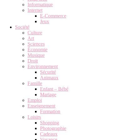
Informatique
Internet
E-Commerce
Jeux
Société
Culture
Art
Sciences
Économie
Musique
Droit
Environnement
Sécurité
Animaux
Famille
Enfant – Bébé
Mariage
Emploi
Enseignement
Formation
Loisirs
Shopping
Photographie
Cadeaux
Voyance