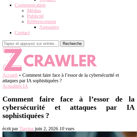
Communication
Médias
Publicité
Référencement
Annuaires
Contact
Recherche
Accueil
»
Comment faire face à l’essor de la cybersécurité et
attaques par IA sophistiquées ?
Actualités IA
Comment faire face à l’essor de la
cybersécurité et attaques par IA
sophistiquées ?
écrit par
Tiavina
juin 2, 2026
10
vues