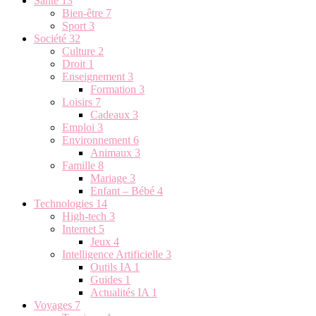
Santé
13
Bien-être
7
Sport
3
Société
32
Culture
2
Droit
1
Enseignement
3
Formation
3
Loisirs
7
Cadeaux
3
Emploi
3
Environnement
6
Animaux
3
Famille
8
Mariage
3
Enfant – Bébé
4
Technologies
14
High-tech
3
Internet
5
Jeux
4
Intelligence Artificielle
3
Outils IA
1
Guides
1
Actualités IA
1
Voyages
7