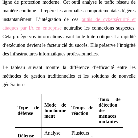
ligne de protection moderne. Cet outil analyse le trafic réseau de
manière continue. Il repère les anomalies comportementales légères
instantanément. L’intégration de ces
outils de cybersécurité et
attaques par IA en entreprise
neutralise les connexions suspectes.
Cela protège vos informations avant toute fuite critique. La rapidité
d’exécution devient le facteur clé du succès. Elle préserve l’intégrité
des infrastructures informatiques professionnelles.
Le tableau suivant montre la différence d’efficacité entre les
méthodes de gestion traditionnelles et les solutions de nouvelle
génération :
Taux de
Mode de
détection
Type de
Temps de
fonctionne
des
défense
réaction
ment
menaces
mutantes
Analyse
Plusieurs
Défense