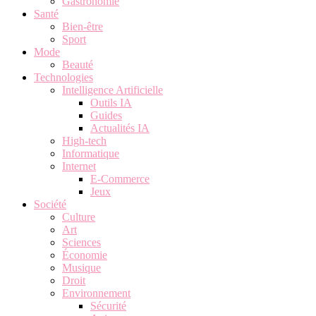
Gastronomie
Santé
Bien-être
Sport
Mode
Beauté
Technologies
Intelligence Artificielle
Outils IA
Guides
Actualités IA
High-tech
Informatique
Internet
E-Commerce
Jeux
Société
Culture
Art
Sciences
Économie
Musique
Droit
Environnement
Sécurité