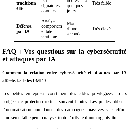
par
heures à
traditionn
Très faible
signatures
quelques
elle
connues
jours
Analyse
Moins
Défense
comportem
d’une
Très élevé
par IA
entale
seconde
continue
FAQ : Vos questions sur la cybersécurité
et attaques par IA
Comment la relation entre cybersécurité et attaques par IA
affecte-t-elle les PME ?
Les petites entreprises constituent des cibles privilégiées. Leurs
budgets de protection restent souvent limités. Les pirates utilisent
l’automatisation pour lancer des campagnes massives sans effort.
Une seule faille peut paralyser toute l’activité d’une organisation.