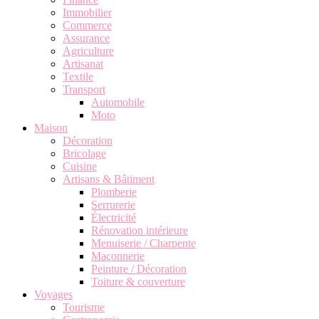
Immobilier
Commerce
Assurance
Agriculture
Artisanat
Textile
Transport
Automobile
Moto
Maison
Décoration
Bricolage
Cuisine
Artisans & Bâtiment
Plomberie
Serrurerie
Électricité
Rénovation intérieure
Menuiserie / Charpente
Maçonnerie
Peinture / Décoration
Toiture & couverture
Voyages
Tourisme