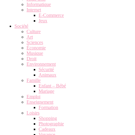
Informatique
Internet
E-Commerce
Jeux
Société
Culture
Art
Sciences
Économie
Musique
Droit
Environnement
Sécurité
Animaux
Famille
Enfant – Bébé
Mariage
Emploi
Enseignement
Formation
Loisirs
Shopping
Photographie
Cadeaux
Voyance