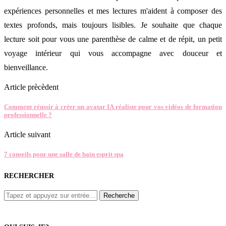
expériences personnelles et mes lectures m'aident à composer des
textes profonds, mais toujours lisibles. Je souhaite que chaque
lecture soit pour vous une parenthèse de calme et de répit, un petit
voyage intérieur qui vous accompagne avec douceur et
bienveillance.
Article prècèdent
Comment réussir à créer un avatar IA réaliste pour vos vidéos de formation
professionnelle ?
Article suivant
7 conseils pour une salle de bain esprit spa
RECHERCHER