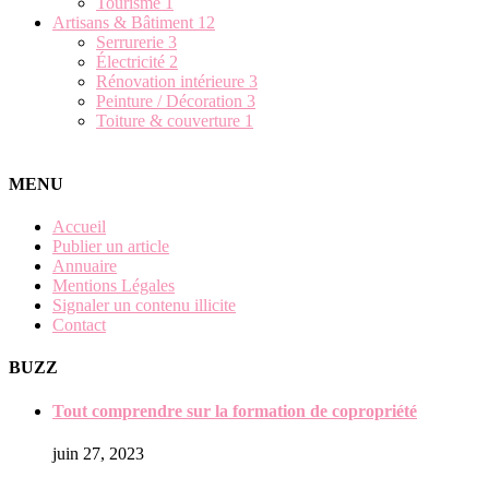
Tourisme
1
Artisans & Bâtiment
12
Serrurerie
3
Électricité
2
Rénovation intérieure
3
Peinture / Décoration
3
Toiture & couverture
1
MENU
Accueil
Publier un article
Annuaire
Mentions Légales
Signaler un contenu illicite
Contact
BUZZ
Tout comprendre sur la formation de copropriété
juin 27, 2023