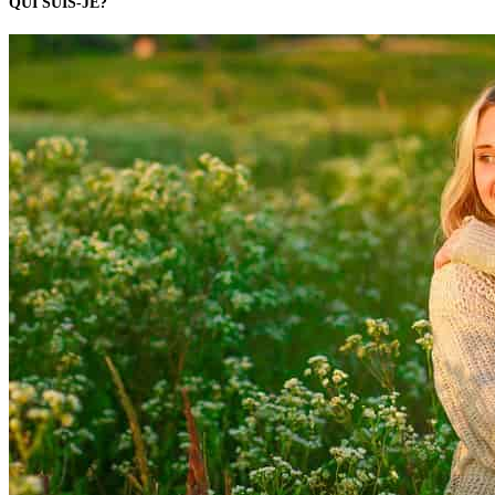
QUI SUIS-JE?