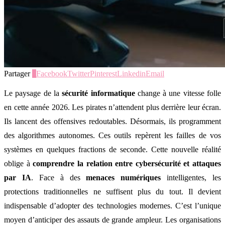
Partager
0
Facebook
Twitter
Pinterest
Linkedin
Email
Le paysage de la
sécurité informatique
change à une vitesse folle
en cette année 2026. Les pirates n’attendent plus derrière leur écran.
Ils lancent des offensives redoutables. Désormais, ils programment
des algorithmes autonomes. Ces outils repèrent les failles de vos
systèmes en quelques fractions de seconde. Cette nouvelle réalité
oblige à
comprendre la relation entre cybersécurité et attaques
par IA
. Face à des
menaces numériques
intelligentes, les
protections traditionnelles ne suffisent plus du tout. Il devient
indispensable d’adopter des technologies modernes. C’est l’unique
moyen d’anticiper des assauts de grande ampleur. Les organisations