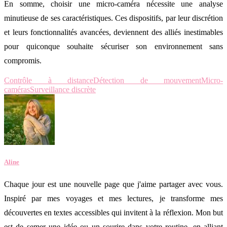
En somme, choisir une micro-caméra nécessite une analyse
minutieuse de ses caractéristiques. Ces dispositifs, par leur discrétion
et leurs fonctionnalités avancées, deviennent des alliés inestimables
pour quiconque souhaite sécuriser son environnement sans
compromis.
Contrôle à distance
Détection de mouvement
Micro-
caméras
Surveillance discrète
Aline
Chaque jour est une nouvelle page que j'aime partager avec vous.
Inspiré par mes voyages et mes lectures, je transforme mes
découvertes en textes accessibles qui invitent à la réflexion. Mon but
est de semer une idée ou un sourire dans votre routine, en alliant