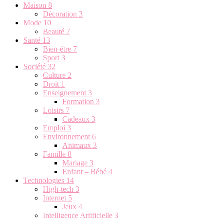
Maison
8
Décoration
3
Mode
10
Beauté
7
Santé
13
Bien-être
7
Sport
3
Société
32
Culture
2
Droit
1
Enseignement
3
Formation
3
Loisirs
7
Cadeaux
3
Emploi
3
Environnement
6
Animaux
3
Famille
8
Mariage
3
Enfant – Bébé
4
Technologies
14
High-tech
3
Internet
5
Jeux
4
Intelligence Artificielle
3