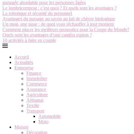
partagée abordable pour les personnes âgées
Le lombricompost : c’est quoi ? Et quels sont les avantages ?
La robotique et sécurité du personnel
Avantages du passage au savon au lait de chèvre biologique
Un mug, une tasse : de quoi vous réchauffer à tout moment
Comment placer les meilleurs pronostics pour la Coupe du Monde?
Quels sont les avantages d’une caméra espion ?
10 activités à faire en couple
Accueil
Actualités
Entreprise
Finance
Immobilier
Commerce
Assurance
Agriculture
Artisanat
Textile
Transport
Automobile
Moto
Maison
Décoration