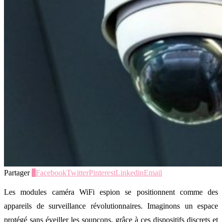
Partager
0
Facebook
Twitter
Pinterest
Linkedin
Email
Les modules caméra WiFi espion se positionnent comme des
appareils de surveillance révolutionnaires. Imaginons un espace
protégé sans éveiller les soupçons, grâce à ces dispositifs discrets et