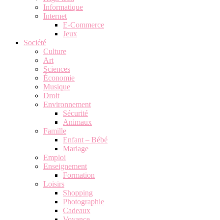
Informatique
Internet
E-Commerce
Jeux
Société
Culture
Art
Sciences
Économie
Musique
Droit
Environnement
Sécurité
Animaux
Famille
Enfant – Bébé
Mariage
Emploi
Enseignement
Formation
Loisirs
Shopping
Photographie
Cadeaux
Voyance