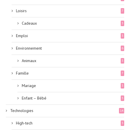
Loisirs
7
Cadeaux
3
Emploi
3
Environnement
6
Animaux
3
Famille
7
Mariage
3
Enfant – Bébé
3
Technologies
14
High-tech
3