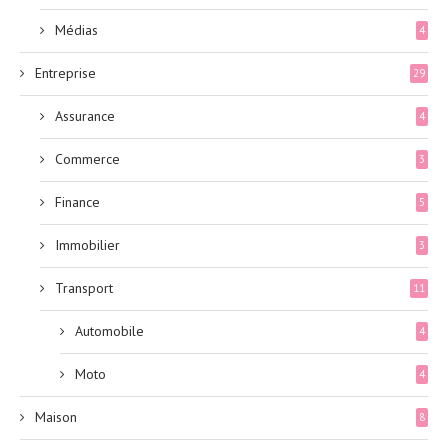
Médias
4
Entreprise
29
Assurance
4
Commerce
3
Finance
5
Immobilier
3
Transport
11
Automobile
4
Moto
4
Maison
8