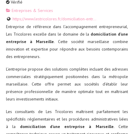
Vérifié
Entreprises & Services
https://www.lestricolores.fr/domiciliation-entr...
Entreprise de référence dans l’accompagnement entrepreneurial,
Les Tricolores excelle dans le domaine de la
domiciliation d’une
entreprise à Marseille
. Cette société marseillaise combine
innovation et expertise pour répondre aux besoins contemporains
des entrepreneurs.
L’entreprise propose des solutions complètes incluant des adresses
commerciales stratégiquement positionnées dans la métropole
marseillaise. Cette offre permet aux sociétés d’établir leur
présence professionnelle de manière optimale tout en maîtrisant
leurs investissements initiaux.
Les consultants de Les Tricolores maîtrisent parfaitement les
spécificités réglementaires et les procédures administratives liées
à la
domiciliation d’une entreprise à Marseille
. Cette
compétence technique assure un traitement rigoureux et conforme