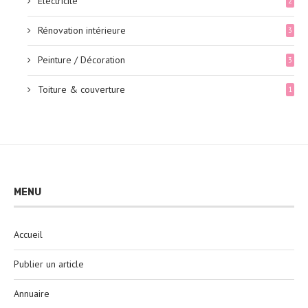
Électricité
2
Rénovation intérieure
3
Peinture / Décoration
3
Toiture & couverture
1
MENU
Accueil
Publier un article
Annuaire