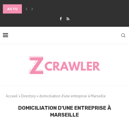
ACTU
COMMENT ADAPTER SA ROUTINE BEAUTÉ AUX CHANGEMENTS DE SA
Accueil
»
Directory
»
domiciliation d'une entreprise à Marseille
DOMICILIATION D'UNE ENTREPRISE À
MARSEILLE