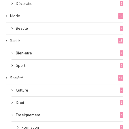
Décoration
3
Mode
10
Beauté
7
Santé
13
Bien-être
7
Sport
3
Société
31
Culture
2
Droit
1
Enseignement
3
Formation
3