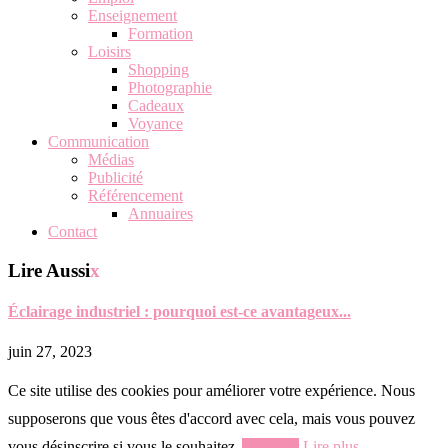
Enseignement
Formation
Loisirs
Shopping
Photographie
Cadeaux
Voyance
Communication
Médias
Publicité
Référencement
Annuaires
Contact
Lire Aussi
x
Éclairage industriel : pourquoi est-ce avantageux...
juin 27, 2023
Ce site utilise des cookies pour améliorer votre expérience. Nous
supposerons que vous êtes d'accord avec cela, mais vous pouvez
vous désinscrire si vous le souhaitez.
Accepter
Lire plus