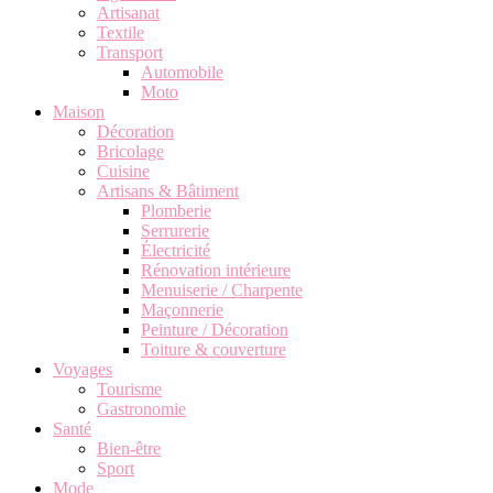
Artisanat
Textile
Transport
Automobile
Moto
Maison
Décoration
Bricolage
Cuisine
Artisans & Bâtiment
Plomberie
Serrurerie
Électricité
Rénovation intérieure
Menuiserie / Charpente
Maçonnerie
Peinture / Décoration
Toiture & couverture
Voyages
Tourisme
Gastronomie
Santé
Bien-être
Sport
Mode