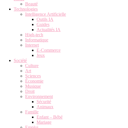
Beauté
Technologies
Intelligence Artificielle
Outils IA
Guides
Actualités IA
High-tech
Informatique
Internet
E-Commerce
Jeux
Société
Culture
Art
Sciences
Économie
Musique
Droit
Environnement
Sécurité
Animaux
Famille
Enfant – Bébé
Mariage
Emploi