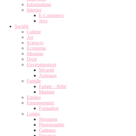
Informatique
Internet
E-Commerce
Jeux
Société
Culture
Art
Sciences
Économie
Musique
Droit
Environnement
Sécurité
Animaux
Famille
Enfant – Bébé
Mariage
Emploi
Enseignement
Formation
Loisirs
Shopping
Photographie
Cadeaux
Voyance