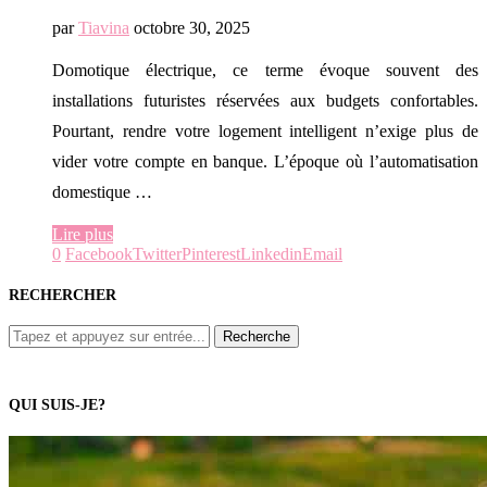
par
Tiavina
octobre 30, 2025
Domotique électrique, ce terme évoque souvent des
installations futuristes réservées aux budgets confortables.
Pourtant, rendre votre logement intelligent n’exige plus de
vider votre compte en banque. L’époque où l’automatisation
domestique …
Lire plus
0
Facebook
Twitter
Pinterest
Linkedin
Email
RECHERCHER
QUI SUIS-JE?