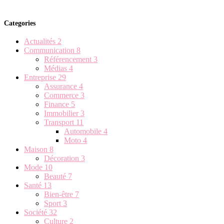
Categories
Actualités
2
Communication
8
Référencement
3
Médias
4
Entreprise
29
Assurance
4
Commerce
3
Finance
5
Immobilier
3
Transport
11
Automobile
4
Moto
4
Maison
8
Décoration
3
Mode
10
Beauté
7
Santé
13
Bien-être
7
Sport
3
Société
32
Culture
2