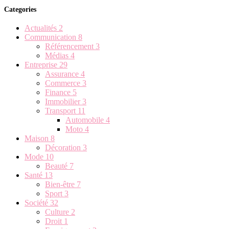
Categories
Actualités
2
Communication
8
Référencement
3
Médias
4
Entreprise
29
Assurance
4
Commerce
3
Finance
5
Immobilier
3
Transport
11
Automobile
4
Moto
4
Maison
8
Décoration
3
Mode
10
Beauté
7
Santé
13
Bien-être
7
Sport
3
Société
32
Culture
2
Droit
1