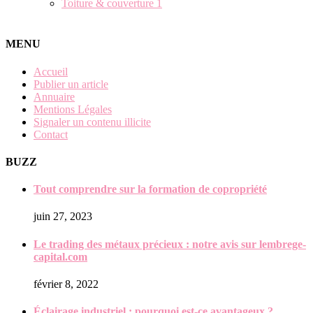
Toiture & couverture
1
MENU
Accueil
Publier un article
Annuaire
Mentions Légales
Signaler un contenu illicite
Contact
BUZZ
Tout comprendre sur la formation de copropriété
juin 27, 2023
Le trading des métaux précieux : notre avis sur lembrege-
capital.com
février 8, 2022
Éclairage industriel : pourquoi est-ce avantageux ?