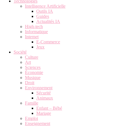
Technologies
Intelligence Artificielle
Outils IA
Guides
Actualités IA
High-tech
Informatique
Internet
E-Commerce
Jeux
Société
Culture
Art
Sciences
Économie
Musique
Droit
Environnement
Sécurité
Animaux
Famille
Enfant – Bébé
Mariage
Emploi
Enseignement