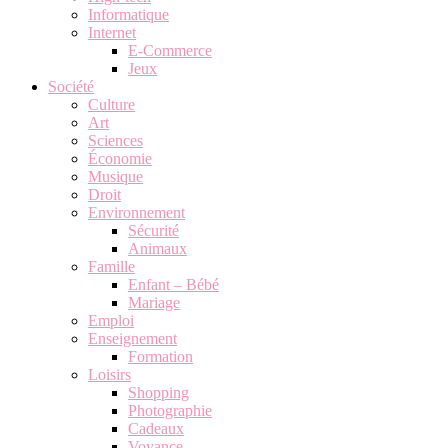
Informatique
Internet
E-Commerce
Jeux
Société
Culture
Art
Sciences
Économie
Musique
Droit
Environnement
Sécurité
Animaux
Famille
Enfant – Bébé
Mariage
Emploi
Enseignement
Formation
Loisirs
Shopping
Photographie
Cadeaux
Voyance