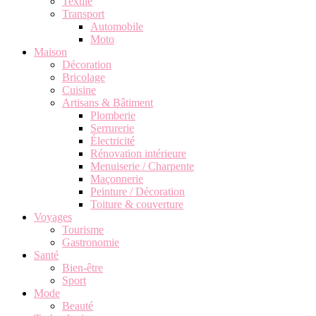
Textile
Transport
Automobile
Moto
Maison
Décoration
Bricolage
Cuisine
Artisans & Bâtiment
Plomberie
Serrurerie
Électricité
Rénovation intérieure
Menuiserie / Charpente
Maçonnerie
Peinture / Décoration
Toiture & couverture
Voyages
Tourisme
Gastronomie
Santé
Bien-être
Sport
Mode
Beauté