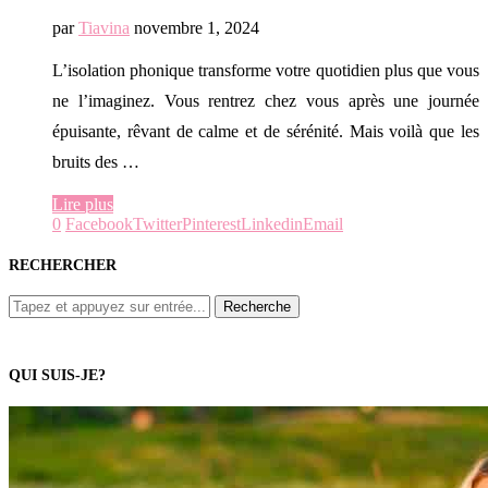
par
Tiavina
novembre 1, 2024
L’isolation phonique transforme votre quotidien plus que vous
ne l’imaginez. Vous rentrez chez vous après une journée
épuisante, rêvant de calme et de sérénité. Mais voilà que les
bruits des …
Lire plus
0
Facebook
Twitter
Pinterest
Linkedin
Email
RECHERCHER
QUI SUIS-JE?