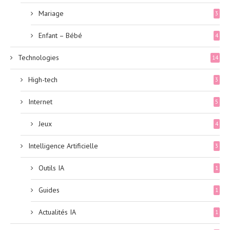
Mariage
3
Enfant – Bébé
4
Technologies
14
High-tech
3
Internet
5
Jeux
4
Intelligence Artificielle
3
Outils IA
1
Guides
1
Actualités IA
1