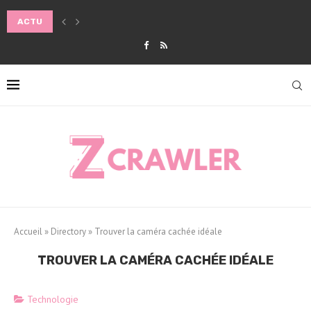
ACTU
COMMENT CHOISIR LA POUSSETTE IDÉALE POUR LE CONFORT DE BÉ
Accueil
»
Directory
»
Trouver la caméra cachée idéale
TROUVER LA CAMÉRA CACHÉE IDÉALE
Technologie