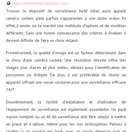
https://www.kitsurveillance.com/
Trouver le dispositif de surveillance furtif idéal, aussi appelé
caméra cachée, peut parfois s’apparenter à une tâche ardue. En
effet, il existe sur le marché une multitude d’options et de modèles
différents. Sans une bonne connaissance des critères à évaluer, il
devient difficile de faire un choix éclairé.
Premièrement, la qualité d’image est un facteur déterminant dans
le choix d’une caméra cachée. Une résolution élevée offre des
images plus claires et plus nettes, idéales pour l’identification de
personnes ou d’objets. De plus, il est préférable de choisir un
appareil offrant une vision nocturne pour une surveillance efficace
24/7.
Deuxièmement, la facilité d’installation et d’utilisation de
l’équipement de surveillance est également essentielle. Un pack
espion complet ou un kit de surveillance doit être simple à mettre
en place et à utiliser, même pour les non technophiles. Pensez à
vérifier si le produit est livré avec un mode d’emploi clair et