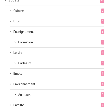
Société
32
Culture
2
Droit
1
Enseignement
3
Formation
3
Loisirs
7
Cadeaux
3
Emploi
3
Environnement
6
Animaux
3
Famille
8