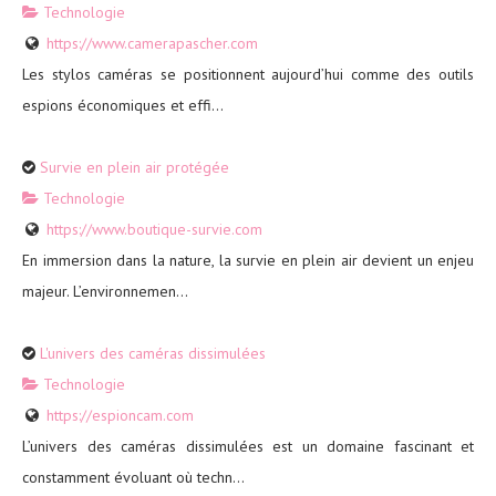
Technologie
https://www.camerapascher.com
Les stylos caméras se positionnent aujourd’hui comme des outils
espions économiques et effi...
Survie en plein air protégée
Technologie
https://www.boutique-survie.com
En immersion dans la nature, la survie en plein air devient un enjeu
majeur. L’environnemen...
L'univers des caméras dissimulées
Technologie
https://espioncam.com
L’univers des caméras dissimulées est un domaine fascinant et
constamment évoluant où techn...