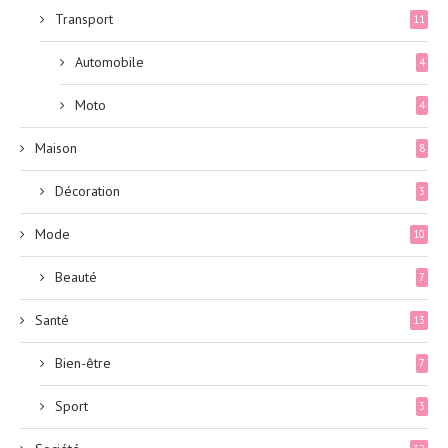
Transport
11
Automobile
4
Moto
4
Maison
8
Décoration
3
Mode
10
Beauté
7
Santé
13
Bien-être
7
Sport
3