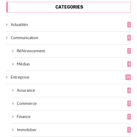
CATEGORIES
Actualités
2
Communication
8
Référencement
3
Médias
4
Entreprise
29
Assurance
4
Commerce
3
Finance
5
Immobilier
3