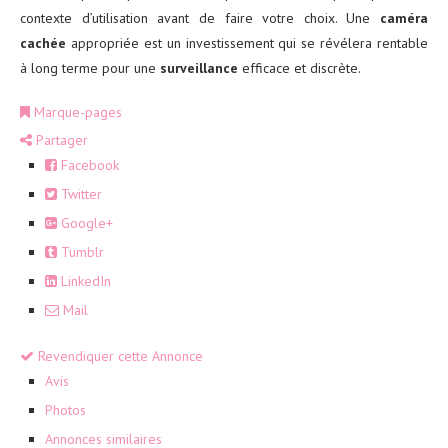
contexte d’utilisation avant de faire votre choix. Une
caméra
cachée
appropriée est un investissement qui se révélera rentable
à long terme pour une
surveillance
efficace et discrète.
Marque-pages
Partager
Facebook
Twitter
Google+
Tumblr
LinkedIn
Mail
Revendiquer cette Annonce
Avis
Photos
Annonces similaires