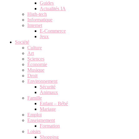
Guides
Actualités IA
High-tech
Informatique
Internet
E-Commerce
Jeux
Société
Culture
Art
Sciences
Économie
Musique
Droit
Environnement
Sécurité
Animaux
Famille
Enfant – Bébé
Mariage
Emploi
Enseignement
Formation
Loisirs
Shopping