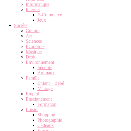
Informatique
Internet
E-Commerce
Jeux
Société
Culture
Art
Sciences
Économie
Musique
Droit
Environnement
Sécurité
Animaux
Famille
Enfant – Bébé
Mariage
Emploi
Enseignement
Formation
Loisirs
Shopping
Photographie
Cadeaux
Voyance