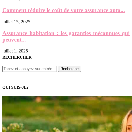
Comment réduire le coût de votre assurance auto...
juillet 15, 2025
Assurance habitation : les garanties méconnues qui
peuvent...
juillet 1, 2025
RECHERCHER
QUI SUIS-JE?