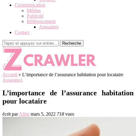
Communication
Médias
Publicité
Référencement
Annuaires
Contact
Recherche
Accueil
»
L’importance de l’assurance habitation pour locataire
Assurance
L’importance de l’assurance habitation
pour locataire
écrit par
Aline
mars 5, 2022
718
vues