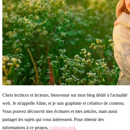
Chers lectrices et lecteurs, bienvenue sur mon blog dédié à l'actualité
web. Je m'appelle Aline, et je suis graphiste et créatrice de contenu.
Vous pouvez découvrir mes écritures et mes articles, mais aussi
partager les sujets qui vous intéressent. Pour obtenir des
informations à ce propos,
contactez-moi
.