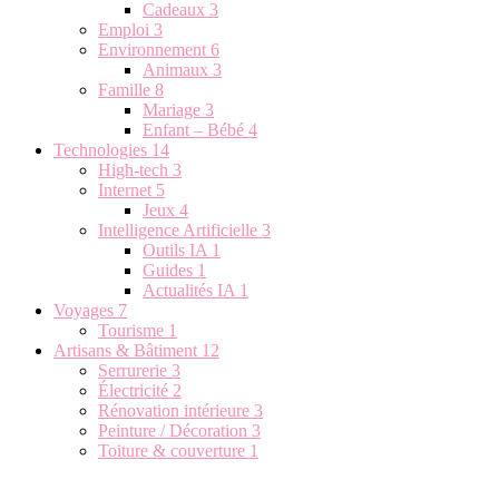
Cadeaux
3
Emploi
3
Environnement
6
Animaux
3
Famille
8
Mariage
3
Enfant – Bébé
4
Technologies
14
High-tech
3
Internet
5
Jeux
4
Intelligence Artificielle
3
Outils IA
1
Guides
1
Actualités IA
1
Voyages
7
Tourisme
1
Artisans & Bâtiment
12
Serrurerie
3
Électricité
2
Rénovation intérieure
3
Peinture / Décoration
3
Toiture & couverture
1