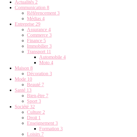
Actualités
2
Communication
8
Référencement
3
Médias
4
Entreprise
29
Assurance
4
Commerce
3
Finance
5
Immobilier
3
Transport
11
Automobile
4
Moto
4
Maison
8
Décoration
3
Mode
10
Beauté
7
Santé
13
Bien-être
7
Sport
3
Société
32
Culture
2
Droit
1
Enseignement
3
Formation
3
Loisirs
7