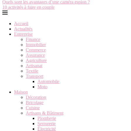
Quels sont les avantages d’une caméra espion ?
10 activités à faire en couple
Accueil
Actualités
Entreprise
Finance
Immobilier
Commerce
Assurance
Agriculture
Artisanat
Textile
Transport
Automobile
Moto
Maison
Décoration
Bricolage
Cuisine
Artisans & Bâtiment
Plomberie
Serrurerie
Électricité