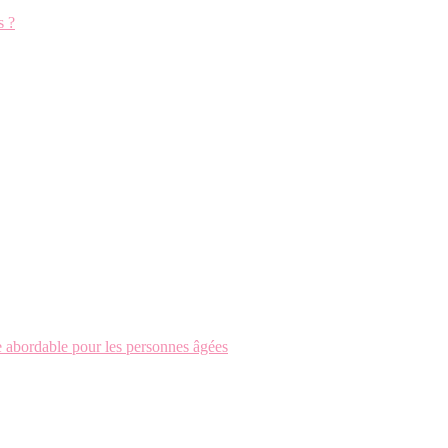
s ?
ée abordable pour les personnes âgées