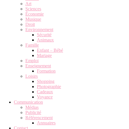
Art
Sciences
Économie
Musique
Droit
Environnement
Sécurité
Animaux
Famille
Enfant – Bébé
Mariage
Emploi
Enseignement
Formation
Loisirs
Shopping
Photographie
Cadeaux
Voyance
Communication
Médias
Publicité
Référencement
Annuaires
Contact